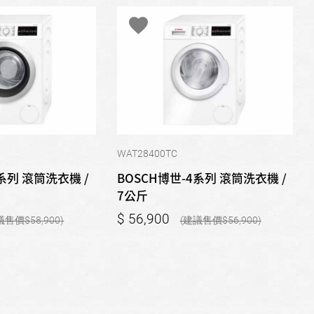
WAT28400TC
系列 滾筒洗衣機 /
BOSCH博世-4系列 滾筒洗衣機 /
7公斤
56,900
58,900
56,900