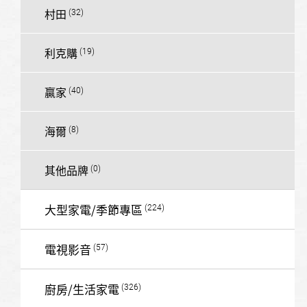
村田
利克購
贏家
海爾
其他品牌
大型家電/季節專區
電視影音
廚房/生活家電