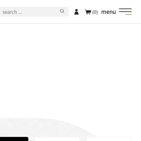
menu
(0)