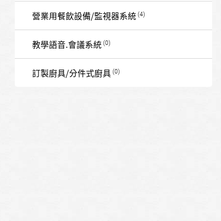
營業用餐飲設備/監視器系統
教學語音.會議系統
訂製廚具/分件式廚具