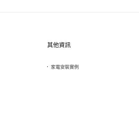
其他資訊
家電安裝實例
最新消息
常見問題
聯絡我們
隱私權政策