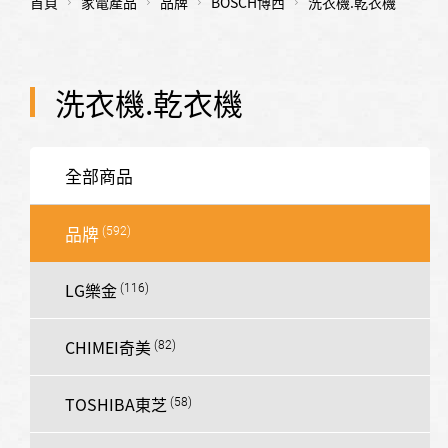
首頁
家電產品
品牌
BOSCH博西
洗衣機.乾衣機
洗衣機.乾衣機
全部商品
品牌
LG樂金
CHIMEI奇美
TOSHIBA東芝