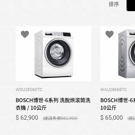
排序
WDU28560TC
WAU28668TC
BOSCH博世-6系列 洗脫烘滾筒洗
BOSCH博世-6
衣機 / 10公斤
10公斤
62,900
65,000
62,900