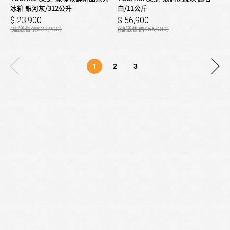
冰箱 銀河灰/312公升
白/11公斤
23,900
56,900
23,900
56,900
1
2
3