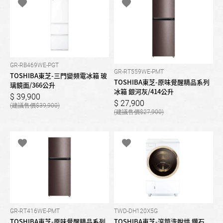
GR-RB469WE-PGT
GR-RT559WE-PMT
TOSHIBA東芝-三門變頻電冰箱 玻
TOSHIBA東芝-原味覺醒精品系列
璃鏡面/366公升
冰箱 銀河灰/414公升
39,900
27,900
39,900
27,900
GR-RT416WE-PMT
TWD-DH120X5G
TOSHIBA東芝-原味覺醒精品系列
TOSHIBA東芝-滾筒洗脫烘 鑽石