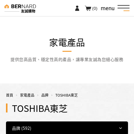
menu
(0)
友誠購物
家電產品
提供您高品質、穩定性高的產品，讓專業友誠為您細心服務
首頁
家電產品
品牌
TOSHIBA東芝
TOSHIBA東芝