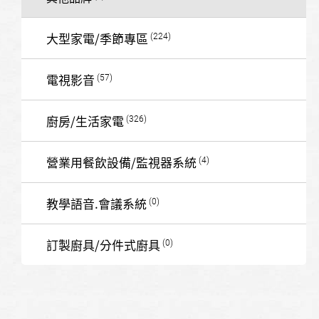
大型家電/季節專區
電視影音
廚房/生活家電
營業用餐飲設備/監視器系統
教學語音.會議系統
訂製廚具/分件式廚具