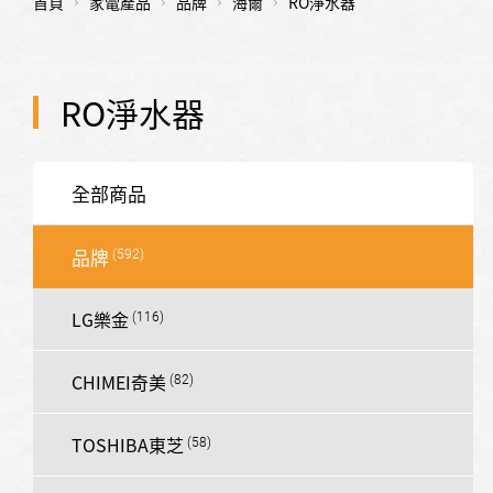
首頁
家電產品
品牌
海爾
RO淨水器
RO淨水器
全部商品
品牌
LG樂金
CHIMEI奇美
TOSHIBA東芝