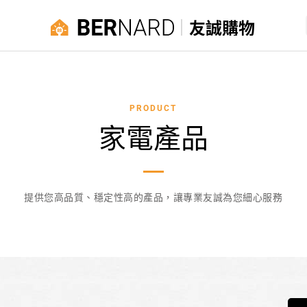
友誠購物
PRODUCT
家電產品
提供您高品質、穩定性高的產品，讓專業友誠為您細心服務