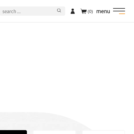
menu
(0)