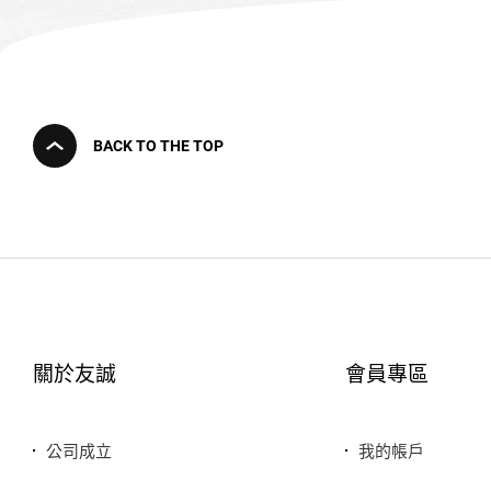
BACK TO THE TOP
關於友誠
會員專區
公司成立
我的帳戶