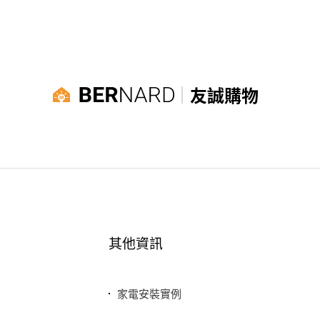
友誠購物
其他資訊
家電安裝實例