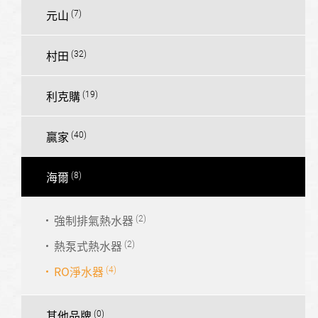
元山
村田
利克購
贏家
海爾
強制排氣熱水器
熱泵式熱水器
RO淨水器
其他品牌