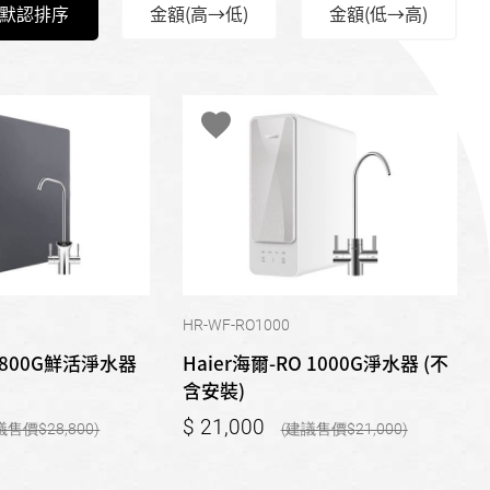
默認排序
金額(高→低)
金額(低→高)
HR-WF-RO1000
O 800G鮮活淨水器
Haier海爾-RO 1000G淨水器 (不
含安裝)
21,000
28,800
21,000