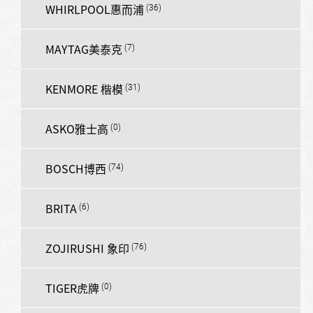
WHIRLPOOL惠而浦
MAYTAG美泰克
KENMORE 楷模
ASKO雅士高
BOSCH博西
BRITA
ZOJIRUSHI 象印
TIGER虎牌