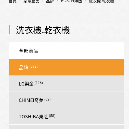
首頁
家電產品
品牌
BOSCH博西
洗衣機.乾衣機
洗衣機.乾衣機
全部商品
品牌
LG樂金
CHIMEI奇美
TOSHIBA東芝