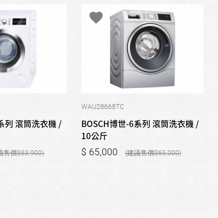
WAU28668TC
系列 滾筒洗衣機 /
BOSCH博世-6系列 滾筒洗衣機 /
10公斤
65,000
63,900
65,000