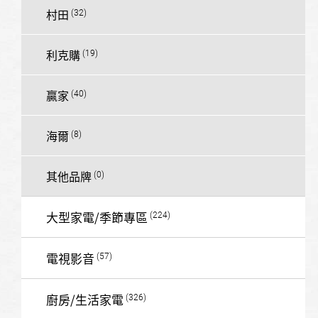
村田
利克購
贏家
海爾
其他品牌
大型家電/季節專區
電視影音
廚房/生活家電