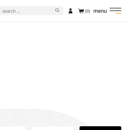
menu
(0)