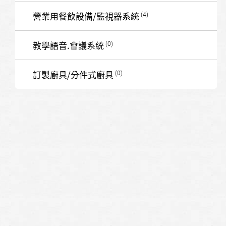
營業用餐飲設備/監視器系統
教學語音.會議系統
訂製廚具/分件式廚具