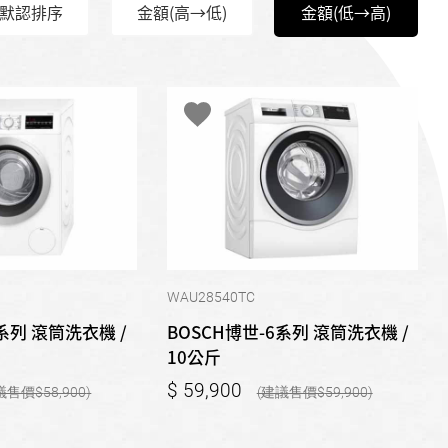
默認排序
金額(高→低)
金額(低→高)
WAU28540TC
系列 滾筒洗衣機 /
BOSCH博世-6系列 滾筒洗衣機 /
10公斤
59,900
58,900
59,900