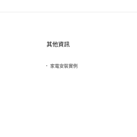
其他資訊
家電安裝實例
最新消息
常見問題
聯絡我們
隱私權政策