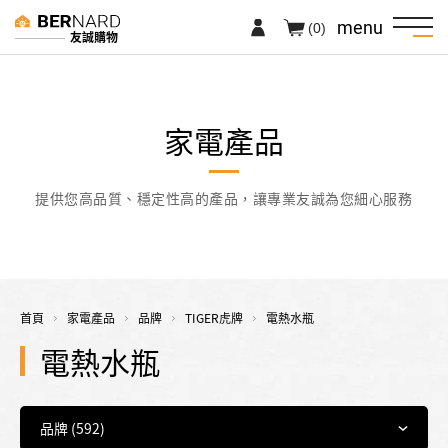
menu
(0)
友誠購物
家電產品
提供您高品質、穩定性高的產品，讓專業友誠為您細心服務
首頁
家電產品
品牌
TIGER虎牌
電熱水瓶
電熱水瓶