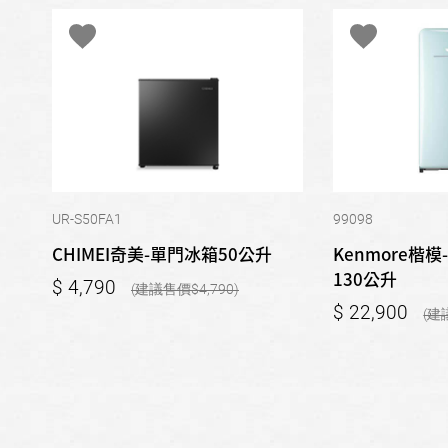
UR-S50FA1
99098
CHIMEI奇美-單門冰箱50公升
Kenmore楷
130公升
4,790
4,790
22,900