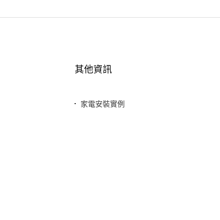
其他資訊
家電安裝實例
最新消息
常見問題
聯絡我們
隱私權政策