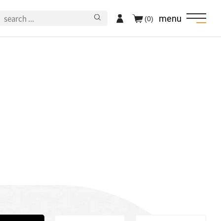
menu
(0)