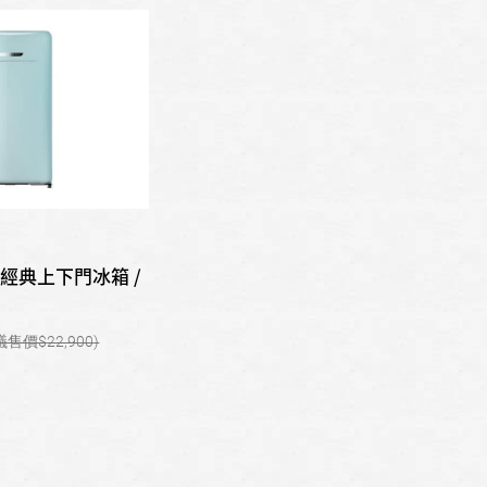
模-經典上下門冰箱 /
22,900