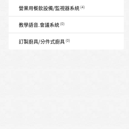
營業用餐飲設備/監視器系統
教學語音.會議系統
訂製廚具/分件式廚具