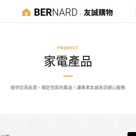
友誠購物
PRODUCT
家電產品
提供您高品質、穩定性高的產品，讓專業友誠為您細心服務