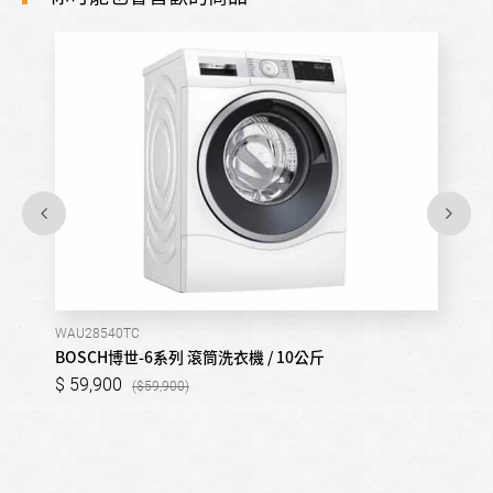
WAU28540TC
BOSCH博世-6系列 滾筒洗衣機 / 10公斤
59,900
59,900