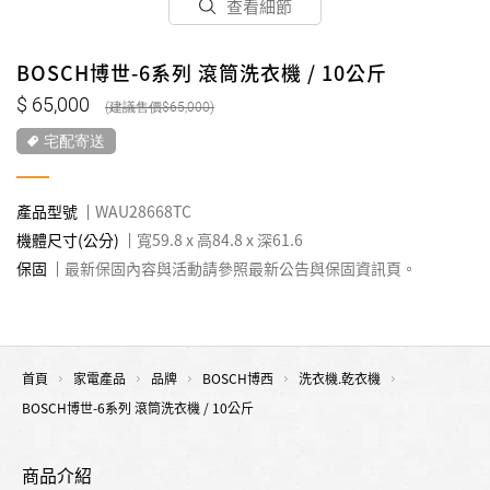
查看細節
BOSCH博世-6系列 滾筒洗衣機 / 10公斤
65,000
65,000
宅配寄送
產品型號
WAU28668TC
機體尺寸(公分)
寬59.8 x 高84.8 x 深61.6
保固
最新保固內容與活動請參照最新公告與保固資訊頁。
首頁
家電產品
品牌
BOSCH博西
洗衣機.乾衣機
BOSCH博世-6系列 滾筒洗衣機 / 10公斤
商品介紹