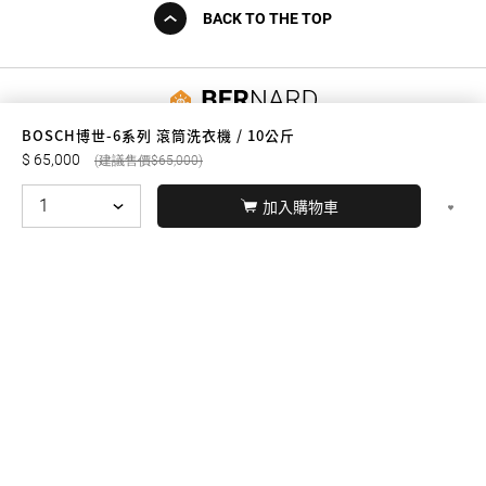
BACK TO THE TOP
友誠購物
BOSCH博世-6系列 滾筒洗衣機 / 10公斤
65,000
65,000
加入購物車
© BERNARD 2021
WEBDESIGN
聯絡我們
Facebook
yochen893
WhatsApp
15060750192