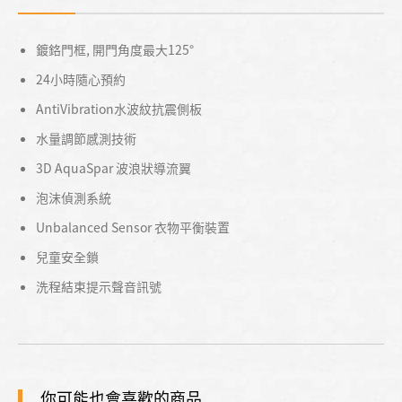
鍍鉻門框, 開門角度最大125°
24小時隨心預約
AntiVibration水波紋抗震側板
水量調節感測技術
3D AquaSpar 波浪狀導流翼
泡沫偵測系統
Unbalanced Sensor 衣物平衡裝置
兒童安全鎖
洗程結束提示聲音訊號
你可能也會喜歡的商品