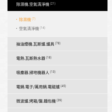
除濕機.空氣清淨機
除濕機
空氣清淨機
抽油煙機.瓦斯爐.爐具
電熱.瓦斯熱水器
吸塵器.掃地機器人
電鍋.電子/萬用鍋.電磁爐
微波爐.烤箱/盤.麵包機