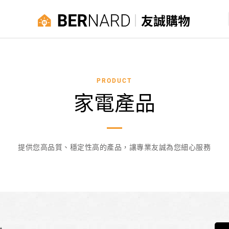
友誠購物
PRODUCT
家電產品
提供您高品質、穩定性高的產品，讓專業友誠為您細心服務