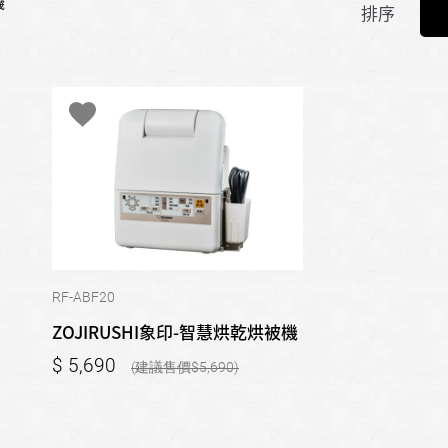
機
排序
RF-ABF20
ZOJIRUSHI象印-智慧烘乾烘被機
5,690
5,690