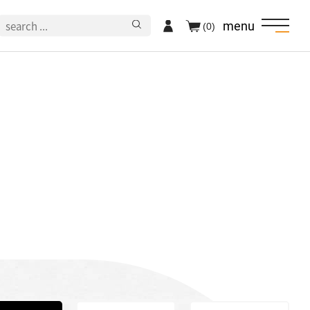
menu
(0)