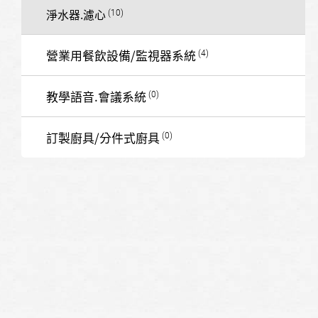
淨水器.濾心
營業用餐飲設備/監視器系統
教學語音.會議系統
訂製廚具/分件式廚具