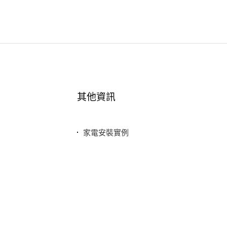
其他資訊
家電安裝實例
最新消息
常見問題
聯絡我們
隱私權政策