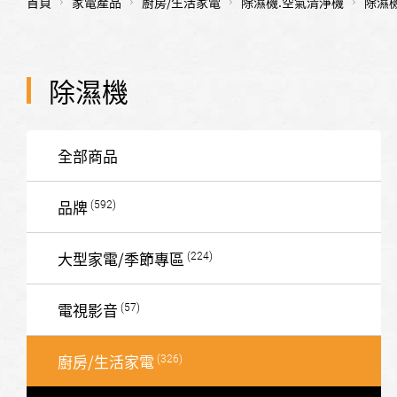
首頁
家電產品
廚房/生活家電
除濕機.空氣清淨機
除濕
除濕機
全部商品
品牌
大型家電/季節專區
電視影音
廚房/生活家電