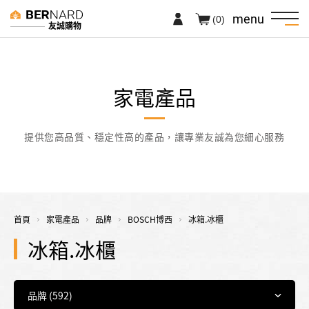
menu
(0)
友誠購物
家電產品
提供您高品質、穩定性高的產品，讓專業友誠為您細心服務
首頁
家電產品
品牌
BOSCH博西
冰箱.冰櫃
冰箱.冰櫃