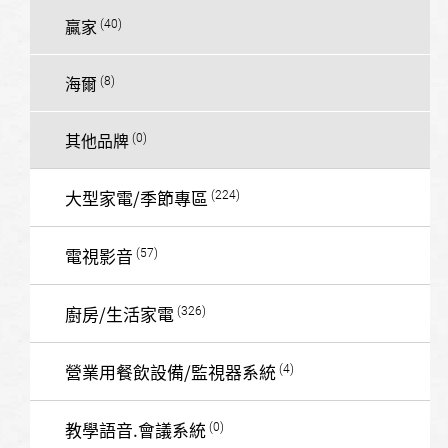
贏家
海爾
其他品牌
大型家電/季節專區
電視影音
廚房/生活家電
營業用餐飲設備/監視器系統
教學語音.會議系統