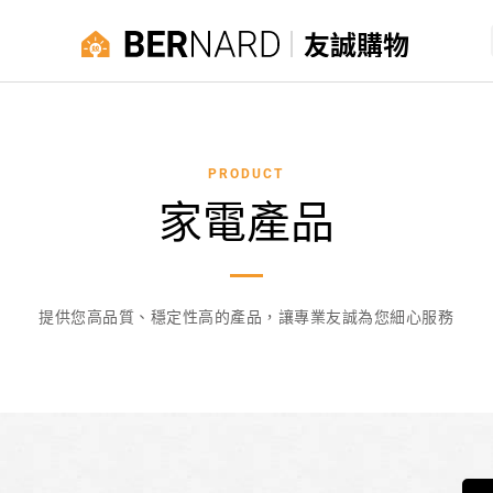
友誠購物
PRODUCT
家電產品
提供您高品質、穩定性高的產品，讓專業友誠為您細心服務