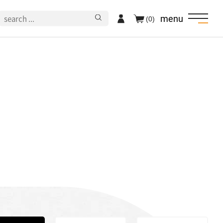
menu
(0)