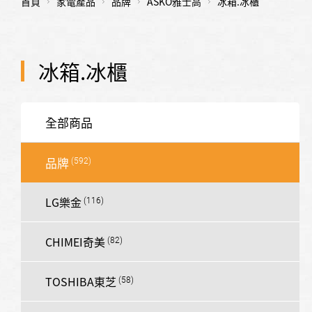
首頁
家電產品
品牌
ASKO雅士高
冰箱.冰櫃
冰箱.冰櫃
全部商品
品牌
LG樂金
CHIMEI奇美
TOSHIBA東芝