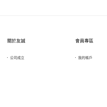
關於友誠
會員專區
公司成立
我的帳戶
您友善誠實的好鄰居
最愛清單
服務特色
歷史訂單
銷售品牌或合作廠商
我的折價券