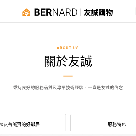
友誠購物
ABOUT US
關於友誠
秉持良好的服務品質及專業技術經驗，一直是友誠的信念
您友善誠實的好鄰居
服務特色