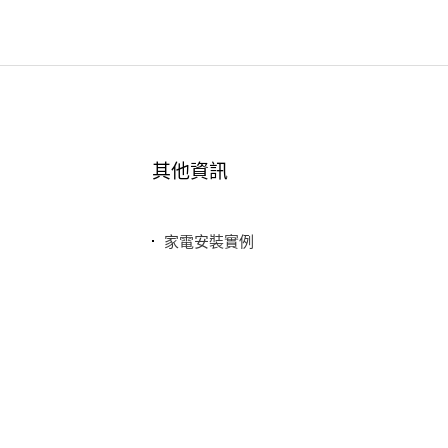
其他資訊
家電安裝實例
最新消息
常見問題
聯絡我們
隱私權政策