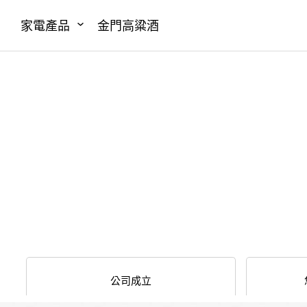
家電產品
金門高粱酒
公司成立