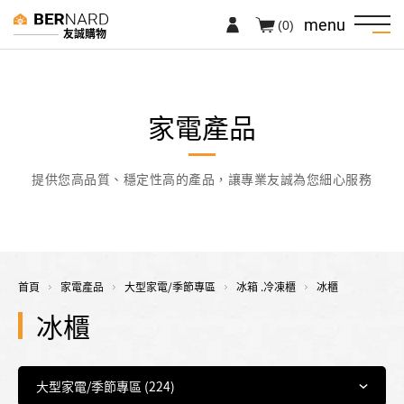
menu
(0)
友誠購物
家電產品
提供您高品質、穩定性高的產品，讓專業友誠為您細心服務
首頁
家電產品
大型家電/季節專區
冰箱 .冷凍櫃
冰櫃
冰櫃