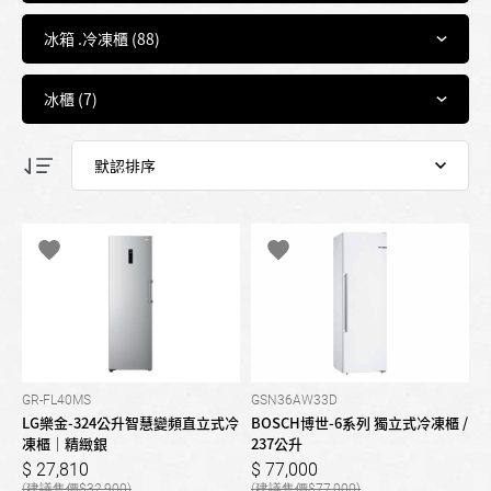
GR-FL40MS
GSN36AW33D
LG樂金-324公升智慧變頻直立式冷
BOSCH博世-6系列 獨立式冷凍櫃 /
凍櫃｜精緻銀
237公升
27,810
77,000
32,900
77,000