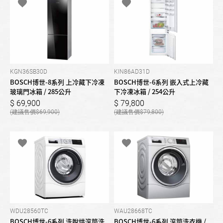
KGN36SB30D
KIN86AD31D
BOSCH博世-8系列 上冷藏下冷凍
BOSCH博世-6系列 嵌入式上冷藏
玻璃門冰箱 / 285公升
下冷凍冰箱 / 254公升
69,900
79,800
69,900
79,800
WDU28560TC
WAU28668TC
BOSCH博世-6系列 洗脫烘滾筒洗
BOSCH博世-6系列 滾筒洗衣機 /