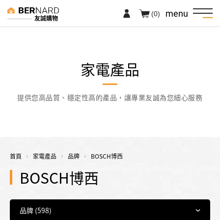
menu
(0)
友誠購物
家電產品
提供您高品質、穩定性高的產品，讓專業友誠為您細心服務
首頁
家電產品
品牌
BOSCH博西
BOSCH博西