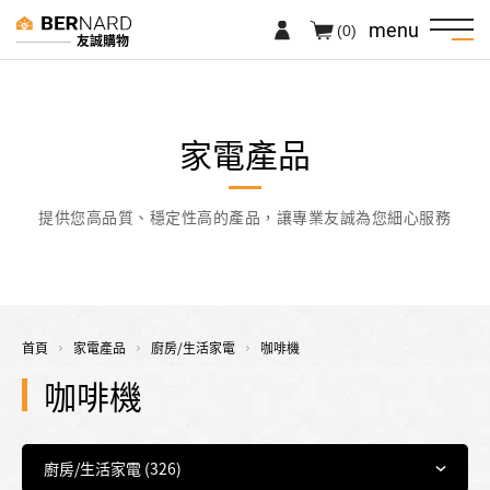
menu
(0)
友誠購物
家電產品
提供您高品質、穩定性高的產品，讓專業友誠為您細心服務
首頁
家電產品
廚房/生活家電
咖啡機
咖啡機