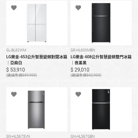
GL-BL62WM
GR-HL600MBN
LG樂金-653公升智慧變頻對開冰箱
LG樂金-608公升智慧變頻雙門冰箱
｜亞麻白
｜夜墨黑
53,910
29,010
59,900
32,900
GN-HL567SVN
GN-HL567GBN