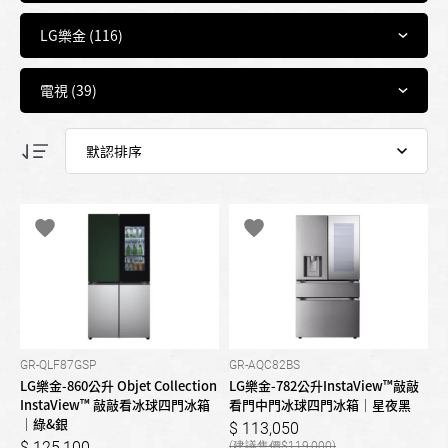
GR-QLF87GSP
GR-AQC82BS
LG樂金-860公升 Objet Collection
LG樂金-782公升InstaView™敲敲
InstaView™ 敲敲看冰球四門冰箱
看門中門冰球四門冰箱｜星夜黑
｜綠&銀
113,050
125,100
119,000