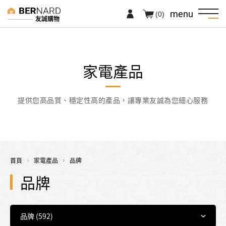
menu
(0)
友誠購物
家電產品
提供您高品質、穩定性高的產品，讓專業友誠為您細心服務
首頁
家電產品
品牌
品牌