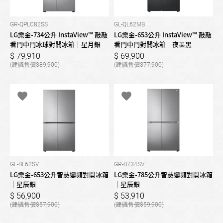
GR-QPLC82SS
GL-QL62MB
LG樂金-734公升 InstaView™ 敲敲
LG樂金-653公升 InstaView™ 敲敲
看門中門冰球對開冰箱｜星月銀
看門中門對開冰箱｜夜墨黑
79,910
69,900
89,900
77,900
GL-BL62SV
GR-B734SV
LG樂金-653公升智慧變頻對開冰箱
LG樂金-785公升智慧變頻對開冰箱
｜星辰銀
｜星辰銀
56,900
53,910
57,900
59,900