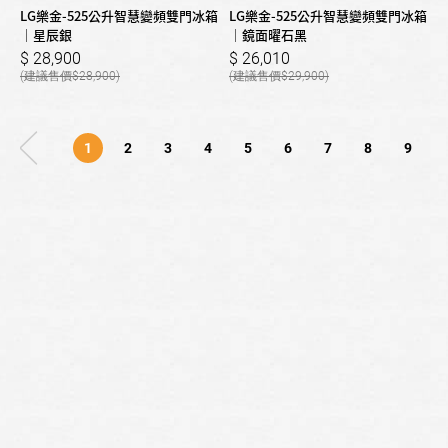
LG樂金-525公升智慧變頻雙門冰箱
LG樂金-525公升智慧變頻雙門冰箱
｜星辰銀
｜鏡面曜石黑
28,900
26,010
28,900
29,900
1
2
3
4
5
6
7
8
9