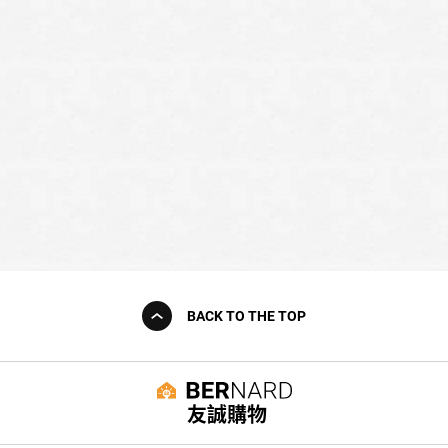
BACK TO THE TOP
友誠購物