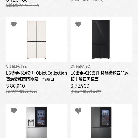
139,000
GR-BLF61BE
GV-NB61BG
LG樂金-610公升 Objet Collection
LG樂金-619公升 智慧變頻四門冰
智慧變頻四門冰箱｜雪霧白
箱｜曜石黑鏡面
80,910
72,900
89,900
76,900