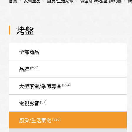
首頁
家電產品
廚房/生活家電
微波爐.烤箱/盤.麵包機
烤
烤盤
全部商品
品牌
大型家電/季節專區
電視影音
廚房/生活家電