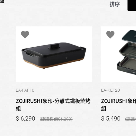
盤
排序
EA-FAF10
EA-KEF20
ZOJIRUSHI象印-分離式鐵板燒烤
ZOJIRUSH
組
組
6,290
5,490
6,290