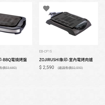
EB-CF15
象印-BBQ電燒烤盤
ZOJIRUSHI象印-室內電烤肉爐
2,590
3,680
2,590