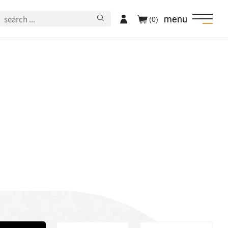
menu
(0)