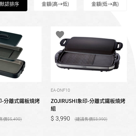
默認排序
金額(高→低)
金額(低→高)
EA-DNF10
I象印-分離式鐵板燒烤
ZOJIRUSHI象印-分離式鐵板燒烤
組
3,990
5,490
3,990