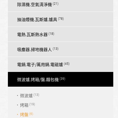
除濕機.空氣清淨機
抽油煙機.瓦斯爐.爐具
電熱.瓦斯熱水器
吸塵器.掃地機器人
電鍋.電子/萬用鍋.電磁爐
微波爐.烤箱/盤.麵包機
微波爐
烤箱
烤盤