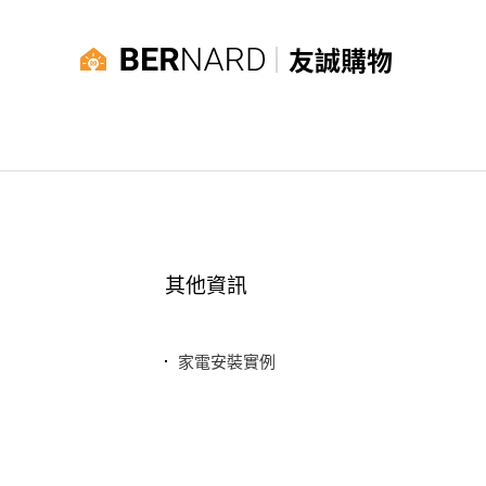
友誠購物
其他資訊
家電安裝實例
最新消息
常見問題