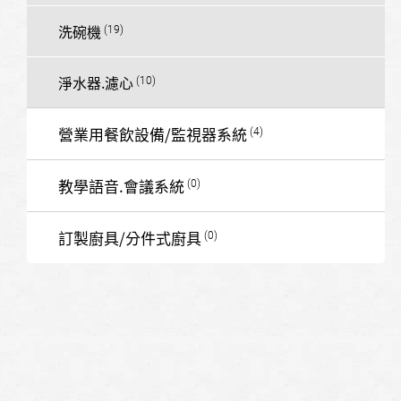
洗碗機
淨水器.濾心
營業用餐飲設備/監視器系統
教學語音.會議系統
訂製廚具/分件式廚具