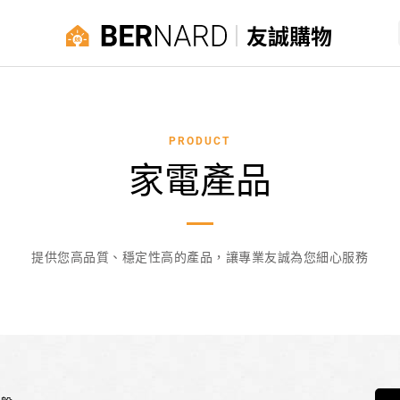
友誠購物
PRODUCT
家電產品
提供您高品質、穩定性高的產品，讓專業友誠為您細心服務