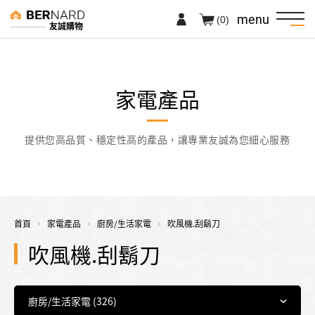
menu
(0)
友誠購物
家電產品
提供您高品質、穩定性高的產品，讓專業友誠為您細心服務
首頁
家電產品
廚房/生活家電
吹風機.刮鬍刀
吹風機.刮鬍刀