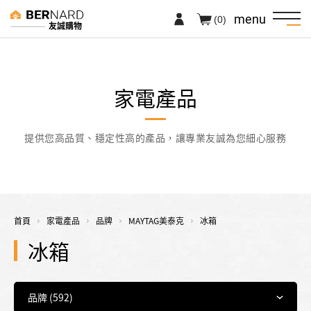
menu
(0)
友誠購物
家電產品
提供您高品質、穩定性高的產品，讓專業友誠為您細心服務
首頁
家電產品
品牌
MAYTAG美泰克
冰箱
冰箱