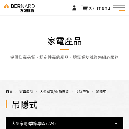
menu
(0)
友誠購物
家電產品
提供您高品質、穩定性高的產品，讓專業友誠為您細心服務
首頁
家電產品
大型家電/季節專區
冷氣空調
吊隱式
吊隱式