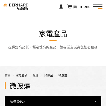
menu
(0)
友誠購物
家電產品
提供您高品質、穩定性高的產品，讓專業友誠為您細心服務
首頁
家電產品
品牌
LG樂金
微波爐
微波爐