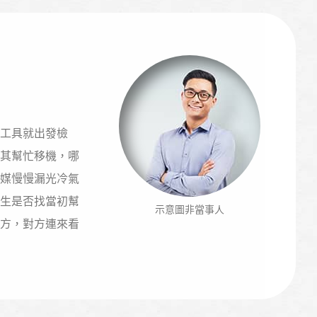
工具就出發檢
其幫忙移機，哪
媒慢慢漏光冷氣
生是否找當初幫
示意圖非當事人
方，對方連來看