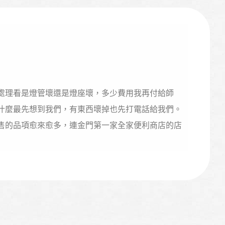
處理看是燈管壞還是燈座壞，多少費用我再付給師
什麼最先想到我們，有東西壞掉也先打電話給我們。
售的品項愈來愈多，連金門第一家全家便利商店的店