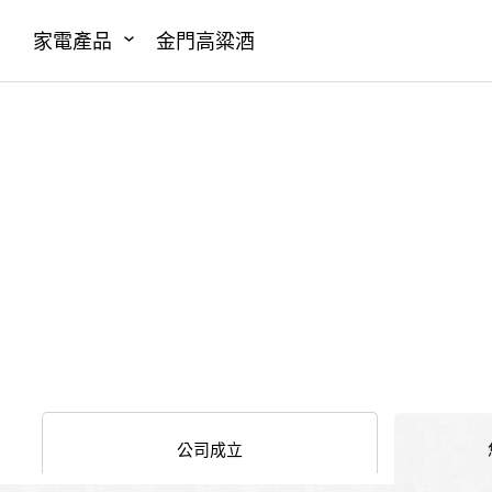
家電產品
金門高粱酒
公司成立