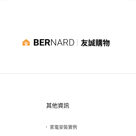
友誠購物
其他資訊
家電安裝實例