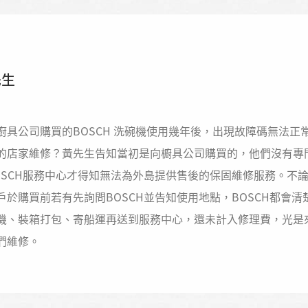
先生
廚具公司購買的BOSCH 洗碗機使用幾年後，出現故障碼無法
的店家維修？黃先生告知當初是向櫥具公司購買的，他們沒有專門
OSCH服務中心才得知無法為外島提供售後的保固維修服務。不
戶於購買前若有先詢問BOSCH並告知使用地點，BOSCH都會
機、裝箱打包、寄船運再送到服務中心，還未計入修理費，光是來回
們維修。