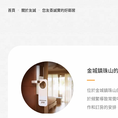
首頁
關於友誠
您友善誠實的好鄰居
金城鎮珠山
位於金城鎮珠山
於頻繁導致常需
作和訂房的安排