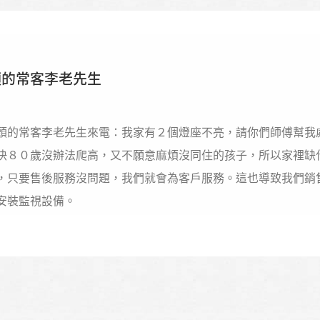
頭的常客李老先生
頭的常客李老先生來電：我家有２個燈座不亮，請你們師傅幫我
快８０歲沒辦法爬高，又不願意麻煩沒同住的孩子，所以家裡缺
，只要售後服務沒問題，我們就會為客戶服務。這也導致我們銷
安裝監視設備。