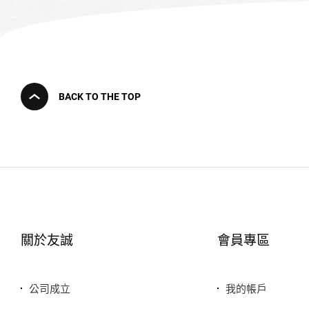
BACK TO THE TOP
關於友誠
會員專區
公司成立
我的帳戶