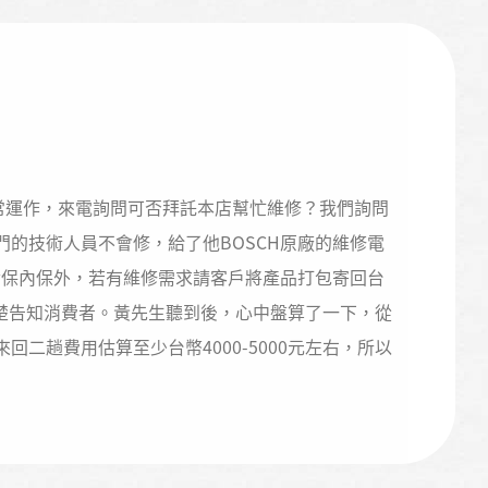
正常運作，來電詢問可否拜託本店幫忙維修？我們詢問
的技術人員不會修，給了他BOSCH原廠的維修電
論保內保外，若有維修需求請客戶將產品打包寄回台
清楚告知消費者。黃先生聽到後，心中盤算了一下，從
二趟費用估算至少台幣4000-5000元左右，所以