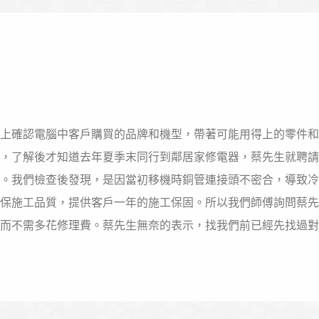
上確認電腦中客戶購買的品牌和機型，帶著可能用得上的零件和
，了解後才知道去年夏季末同行到鄰居家修電器，蔡先生就聘請
。我們檢查後發現，是因當初移機時銅管連接頭不密合，導致冷
保施工品質，提供客戶一年的施工保固。所以我們師傅詢問蔡先
而不需多花修理費。蔡先生無奈的表示，找我們前已經先找過對