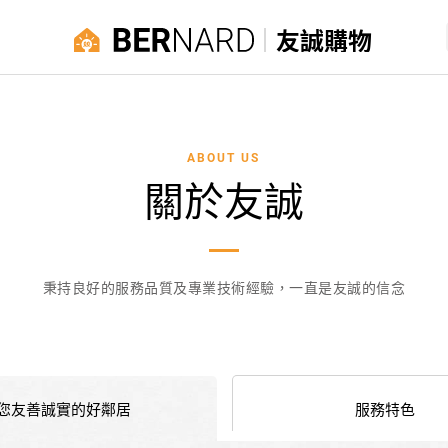
友誠購物
ABOUT US
關於友誠
秉持良好的服務品質及專業技術經驗，一直是友誠的信念
您友善誠實的好鄰居
服務特色