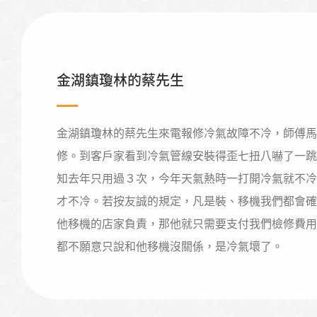
金湖鎮瓊林的蔡先生
金湖鎮瓊林的蔡先生來電報修冷氣故障不冷，師傅馬
修。到客戶家看到冷氣管線安裝得歪七扭八嚇了一跳
知去年只用過３次，今年天氣熱時一打開冷氣就不冷
才不冷。若按友誠的規定，凡是裝、移機我們都會確
他移機的店家負責，那他就只需要支付我們檢修費用
都不願意只說和他移機沒關係，是冷氣壞了。