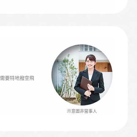
需要特地撥空飛
示意圖非當事人