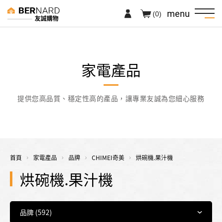
menu
(0)
友誠購物
家電產品
提供您高品質、穩定性高的產品，讓專業友誠為您細心服務
首頁
家電產品
品牌
CHIMEI奇美
烘碗機.果汁機
烘碗機.果汁機