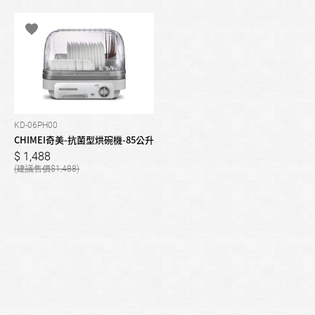
KD-06PH00
CHIMEI奇美-抗菌型烘碗機-85公升
1,488
1,488