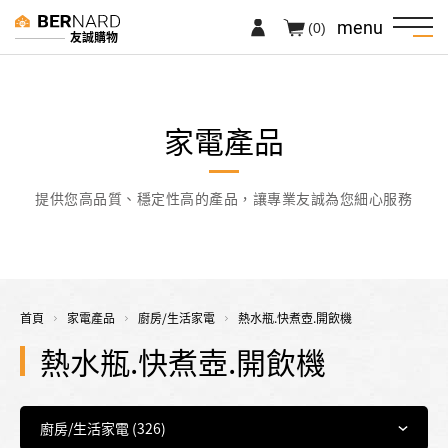
menu
(0)
友誠購物
家電產品
提供您高品質、穩定性高的產品，讓專業友誠為您細心服務
首頁
家電產品
廚房/生活家電
熱水瓶.快煮壺.開飲機
熱水瓶.快煮壺.開飲機