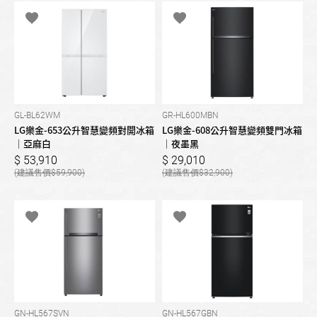
GL-BL62WM
GR-HL600MBN
LG樂金-653公升智慧變頻對開冰箱
LG樂金-608公升智慧變頻雙門冰箱
｜亞麻白
｜夜墨黑
53,910
29,010
59,900
32,900
GN-HL567SVN
GN-HL567GBN