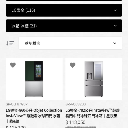
GR-QLF87GSP
GR-AQC82BS
LG樂金-860公升 Objet Collection
LG樂金-782公升InstaView™敲敲
InstaView™ 敲敲看冰球四門冰箱
看門中門冰球四門冰箱｜星夜黑
｜綠&銀
113,050
125,100
119,000