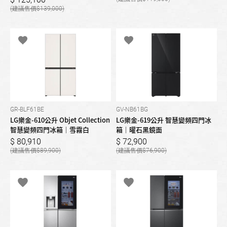
139,000
GR-BLF61BE
GV-NB61BG
LG樂金-610公升 Objet Collection
LG樂金-619公升 智慧變頻四門冰
智慧變頻四門冰箱｜雪霧白
箱｜曜石黑鏡面
80,910
72,900
89,900
76,900