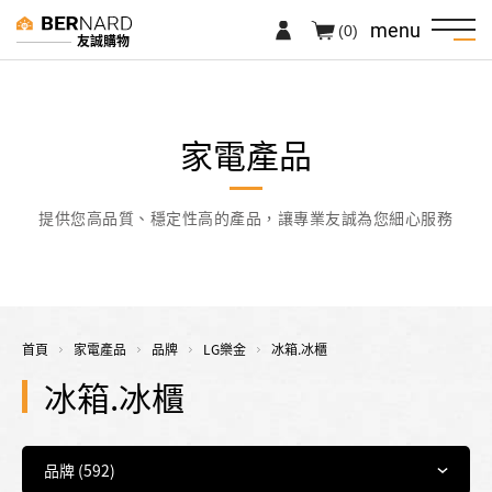
menu
(0)
友誠購物
家電產品
提供您高品質、穩定性高的產品，讓專業友誠為您細心服務
首頁
家電產品
品牌
LG樂金
冰箱.冰櫃
冰箱.冰櫃