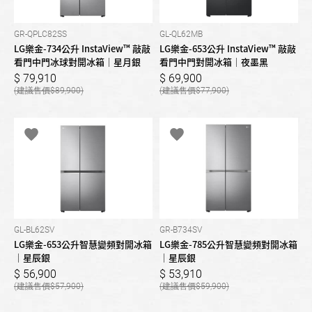
GR-QPLC82SS
GL-QL62MB
LG樂金-734公升 InstaView™ 敲敲
LG樂金-653公升 InstaView™ 敲敲
看門中門冰球對開冰箱｜星月銀
看門中門對開冰箱｜夜墨黑
79,910
69,900
89,900
77,900
GL-BL62SV
GR-B734SV
LG樂金-653公升智慧變頻對開冰箱
LG樂金-785公升智慧變頻對開冰箱
｜星辰銀
｜星辰銀
56,900
53,910
57,900
59,900