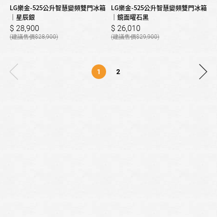
LG樂金-525公升智慧變頻雙門冰箱
LG樂金-525公升智慧變頻雙門冰箱
｜星辰銀
｜鏡面曜石黑
28,900
26,010
28,900
29,900
1
2