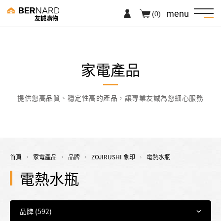
menu
(0)
友誠購物
家電產品
提供您高品質、穩定性高的產品，讓專業友誠為您細心服務
首頁
家電產品
品牌
ZOJIRUSHI 象印
電熱水瓶
電熱水瓶