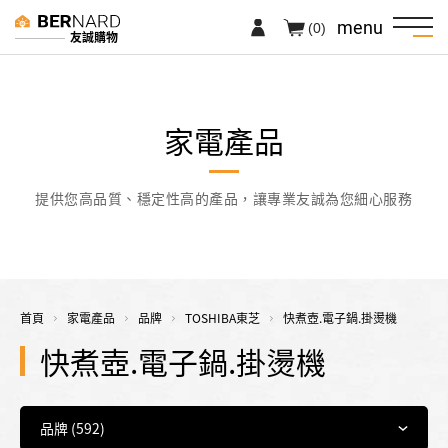
menu
(0)
友誠購物
家電產品
提供您高品質、穩定性高的產品，讓專業友誠為您細心服務
首頁
家電產品
品牌
TOSHIBA東芝
快煮壺.電子鍋.掛燙機
快煮壺.電子鍋.掛燙機