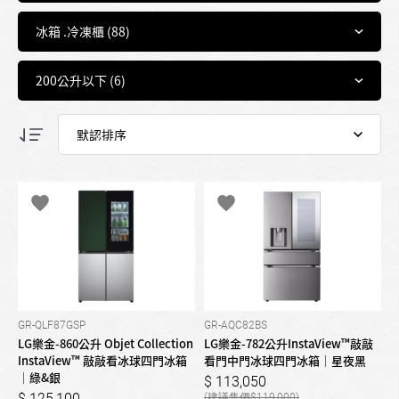
GR-QLF87GSP
GR-AQC82BS
LG樂金-860公升 Objet Collection
LG樂金-782公升InstaView™敲敲
InstaView™ 敲敲看冰球四門冰箱
看門中門冰球四門冰箱｜星夜黑
｜綠&銀
113,050
125,100
119,000