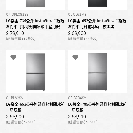
GR-QPLC82SS
GL-QL62MB
LG樂金-734公升 InstaView™ 敲敲
LG樂金-653公升 InstaView™ 敲敲
看門中門冰球對開冰箱｜星月銀
看門中門對開冰箱｜夜墨黑
79,910
69,900
89,900
77,900
GL-BL62SV
GR-B734SV
LG樂金-653公升智慧變頻對開冰箱
LG樂金-785公升智慧變頻對開冰箱
｜星辰銀
｜星辰銀
56,900
53,910
57,900
59,900