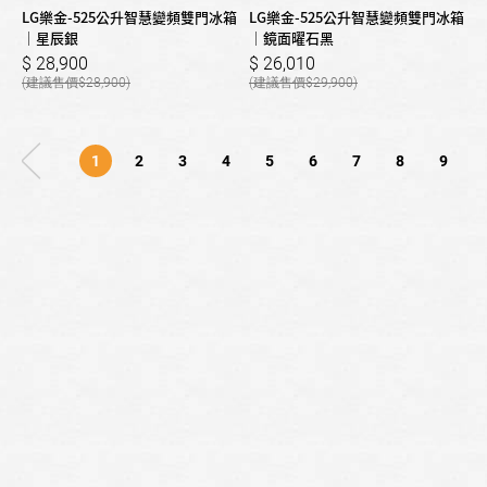
LG樂金-525公升智慧變頻雙門冰箱
LG樂金-525公升智慧變頻雙門冰箱
｜星辰銀
｜鏡面曜石黑
28,900
26,010
28,900
29,900
1
2
3
4
5
6
7
8
9