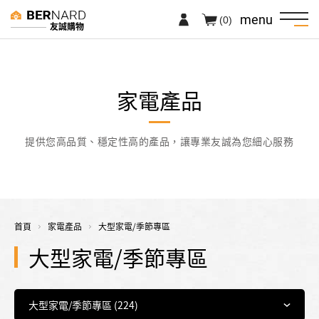
menu
(0)
友誠購物
家電產品
提供您高品質、穩定性高的產品，讓專業友誠為您細心服務
首頁
家電產品
大型家電/季節專區
大型家電/季節專區