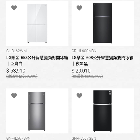
GL-BL62WM
GR-HL600MBN
LG樂金-653公升智慧變頻對開冰箱
LG樂金-608公升智慧變頻雙門冰箱
｜亞麻白
｜夜墨黑
53,910
29,010
59,900
32,900
GN-HL567SVN
GN-HL567GBN