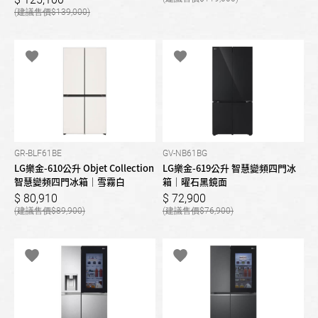
139,000
GR-BLF61BE
GV-NB61BG
LG樂金-610公升 Objet Collection
LG樂金-619公升 智慧變頻四門冰
智慧變頻四門冰箱｜雪霧白
箱｜曜石黑鏡面
80,910
72,900
89,900
76,900