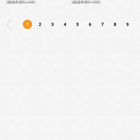
2,488
1,388
1
2
3
4
5
6
7
8
9