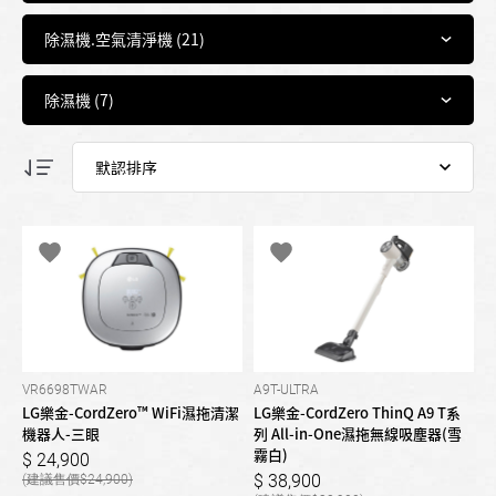
VR6698TWAR
A9T-ULTRA
LG樂金-CordZero™ WiFi濕拖清潔
LG樂金-CordZero ThinQ A9 T系
機器人-三眼
列 All-in-One濕拖無線吸塵器(雪
霧白)
24,900
38,900
24,900