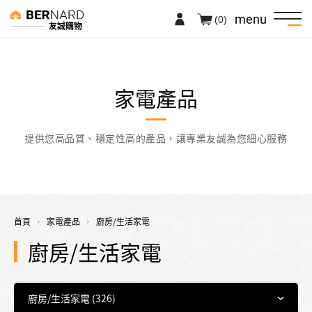
menu
(0)
友誠購物
家電產品
提供您高品質、穩定性高的產品，讓專業友誠為您細心服務
首頁
家電產品
廚房/生活家電
廚房/生活家電