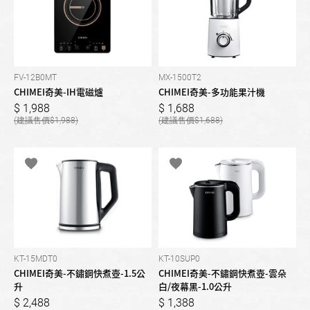
FV-12B0MT
MX-1500T2
CHIMEI奇美-IH電磁爐
CHIMEI奇美-多功能果汁機
1,988
1,688
1,988
1,688
KT-15MDT0
KT-10SUP0
CHIMEI奇美-不鏽鋼快煮壺-1.5公
CHIMEI奇美-不鏽鋼快煮壺-雲朵
升
白/夜幕黑-1.0公升
2,488
1,388