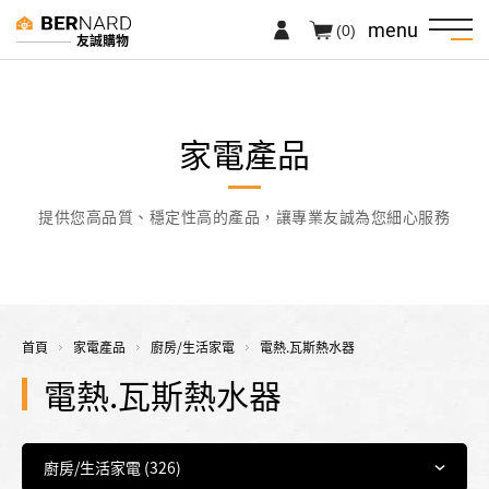
menu
(0)
友誠購物
家電產品
提供您高品質、穩定性高的產品，讓專業友誠為您細心服務
首頁
家電產品
廚房/生活家電
電熱.瓦斯熱水器
電熱.瓦斯熱水器