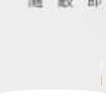
SCROLL