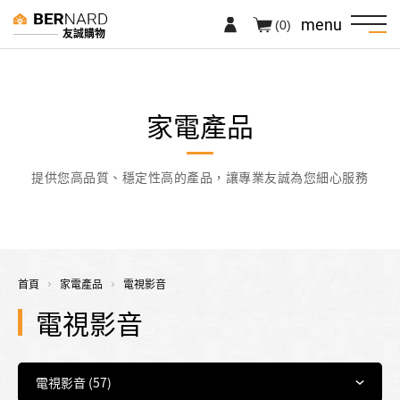
menu
(0)
友誠購物
家電產品
提供您高品質、穩定性高的產品，讓專業友誠為您細心服務
首頁
家電產品
電視影音
電視影音