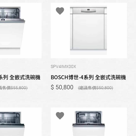
SPV4IMX00X
4系列 全嵌式洗碗機
BOSCH博世-4系列 全嵌式洗碗機
50,800
55,800
50,800