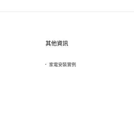
其他資訊
家電安裝實例
最新消息
常見問題
聯絡我們
隱私權政策