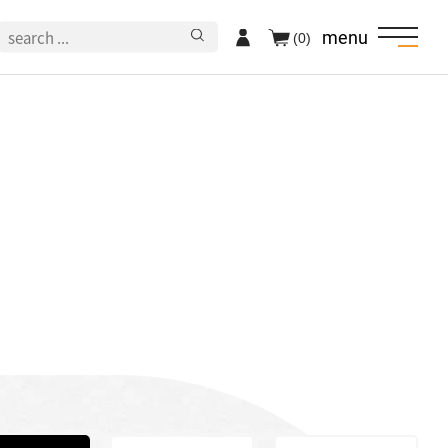
menu
(0)