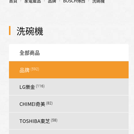
首頁
家電產品
品牌
BOSCH博西
洗碗機
洗碗機
全部商品
品牌
LG樂金
CHIMEI奇美
TOSHIBA東芝