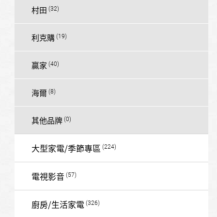
村田
利克購
贏家
海爾
其他品牌
大型家電/季節專區
電視影音
廚房/生活家電