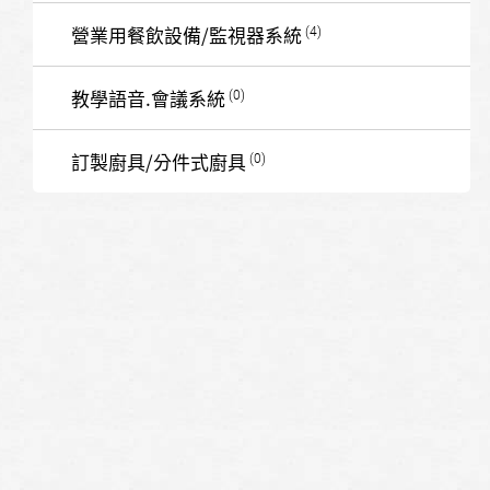
營業用餐飲設備/監視器系統
教學語音.會議系統
訂製廚具/分件式廚具