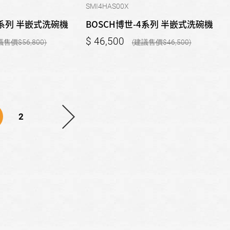
SMI4HAS00X
6系列 半嵌式洗碗機
BOSCH博世-4系列 半嵌式洗碗機
46,500
56,800
46,500
2