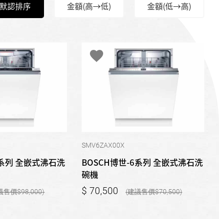
默認排序
金額(高→低)
金額(低→高)
SMV6ZAX00X
8系列 全嵌式沸石洗
BOSCH博世-6系列 全嵌式沸石洗
碗機
70,500
98,000
70,500