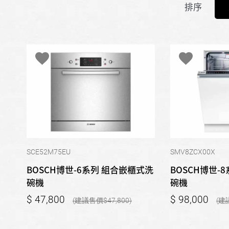
排序
SCE52M75EU
SMV8ZCX00X
BOSCH博世-6系列 組合嵌櫃式洗
BOSCH博世-
碗機
碗機
47,800
98,000
47,800