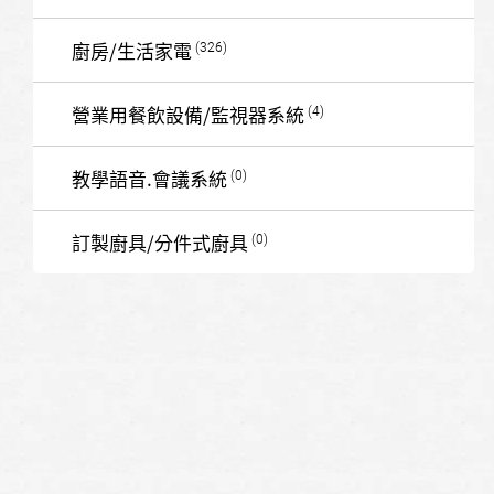
廚房/生活家電
營業用餐飲設備/監視器系統
教學語音.會議系統
訂製廚具/分件式廚具