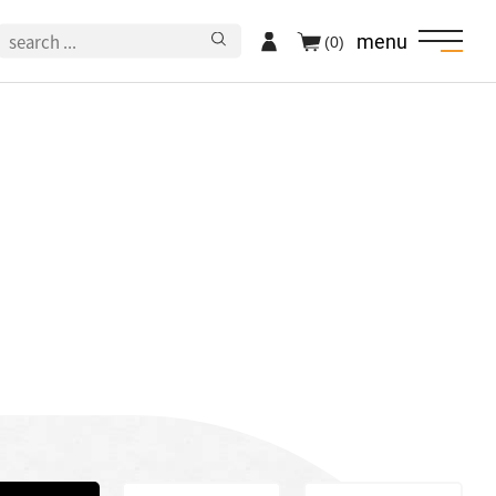
menu
(0)