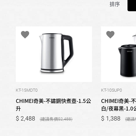
排序
KT-15MDT0
KT-10SUP0
CHIMEI奇美-不鏽鋼快煮壺-1.5公
CHIMEI奇美
升
白/夜幕黑-1.0
2,488
1,388
2,488