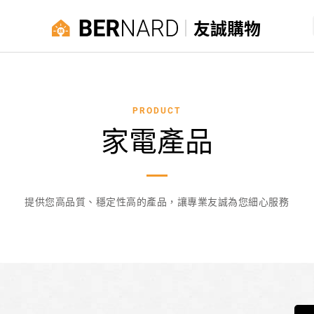
友誠購物
PRODUCT
家電產品
提供您高品質、穩定性高的產品，讓專業友誠為您細心服務