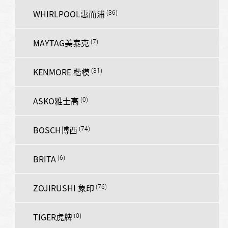
WHIRLPOOL惠而浦
MAYTAG美泰克
KENMORE 楷模
ASKO雅士高
BOSCH博西
BRITA
ZOJIRUSHI 象印
TIGER虎牌