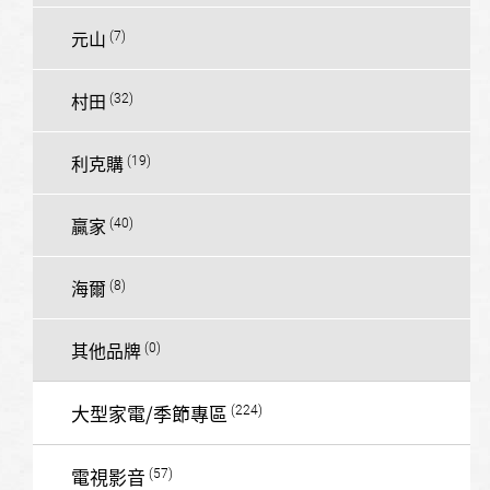
元山
村田
利克購
贏家
海爾
其他品牌
大型家電/季節專區
電視影音