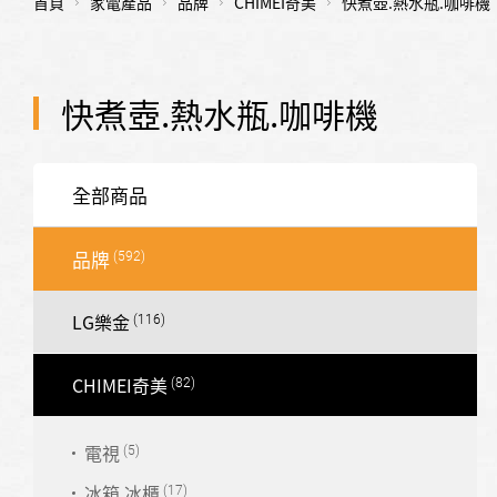
首頁
家電產品
品牌
CHIMEI奇美
快煮壺.熱水瓶.咖啡機
快煮壺.熱水瓶.咖啡機
全部商品
品牌
LG樂金
CHIMEI奇美
電視
冰箱.冰櫃