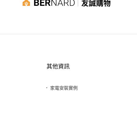
友誠購物
其他資訊
家電安裝實例
最新消息
常見問題
聯絡我們
隱私權政策