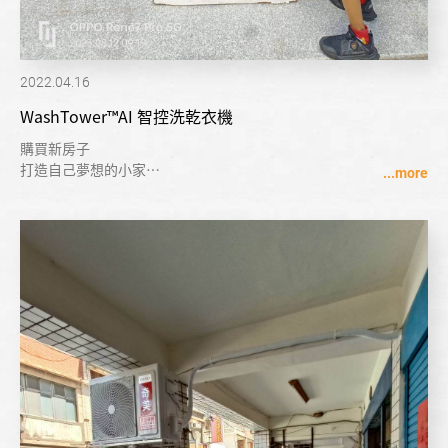
2022.04.16
WashTower™AI 智控洗乾衣機
購買新房子
打造自己夢想的小家
LG洗衣塔 時尚 簡約 洗衣 烘衣 一次到位