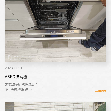
2023.11.21
ASKO洗碗機
媽媽洗碗? 爸爸洗碗?
不! 洗碗機洗碗
洗碗機洗碗的時間
我們用來做其他事 陪伴家人:)