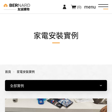
menu
(0)
友誠購物
家電安裝實例
首頁
家電安裝實例
全部實例
冷氣
洗碗機
洗衣機
冰箱
烤箱