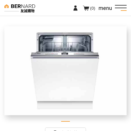
menu
(0)
友誠購物