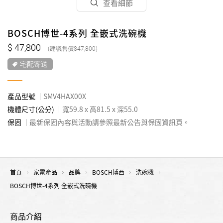
查看細節
BOSCH博世-4系列 全嵌式洗碗機
47,800
47,800
宅配寄送
產品型號
SMV4HAX00X
機體尺寸(公分)
寬59.8 x 高81.5 x 深55.0
保固
最新保固內容與活動請參照最新公告與保固資訊頁。
首頁
家電產品
品牌
BOSCH博西
洗碗機
BOSCH博世-4系列 全嵌式洗碗機
商品介紹