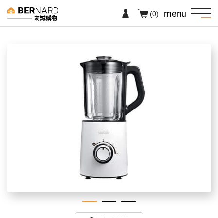
menu
(0)
友誠購物