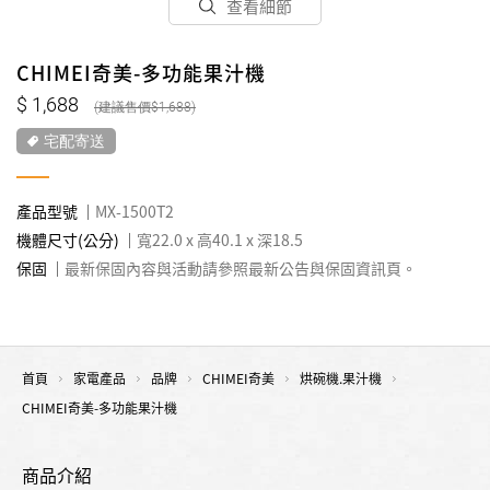
查看細節
CHIMEI奇美-多功能果汁機
1,688
1,688
宅配寄送
產品型號
MX-1500T2
機體尺寸(公分)
寬22.0 x 高40.1 x 深18.5
保固
最新保固內容與活動請參照最新公告與保固資訊頁。
首頁
家電產品
品牌
CHIMEI奇美
烘碗機.果汁機
CHIMEI奇美-多功能果汁機
商品介紹