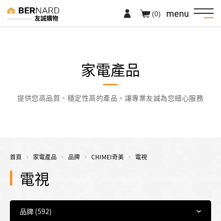
menu
(0)
友誠購物
家電產品
提供您高品質、穩定性高的產品，讓專業友誠為您細心服務
首頁
家電產品
品牌
CHIMEI奇美
電視
電視