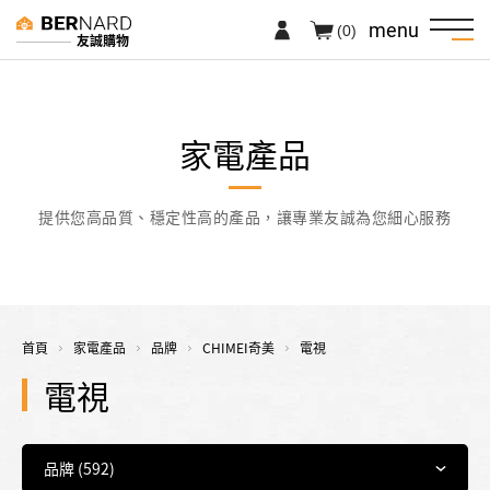
menu
(0)
友誠購物
家電產品
提供您高品質、穩定性高的產品，讓專業友誠為您細心服務
首頁
家電產品
品牌
CHIMEI奇美
電視
電視