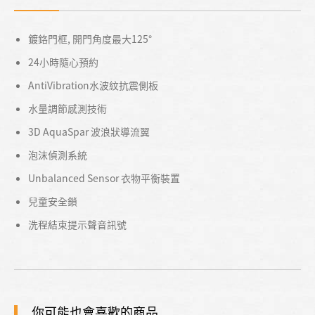
鍍鉻門框, 開門角度最大125°
24小時隨心預約
AntiVibration水波紋抗震側板
水量調節感測技術
3D AquaSpar 波浪狀導流翼
泡沫偵測系統
Unbalanced Sensor 衣物平衡裝置
兒童安全鎖
洗程結束提示聲音訊號
你可能也會喜歡的商品