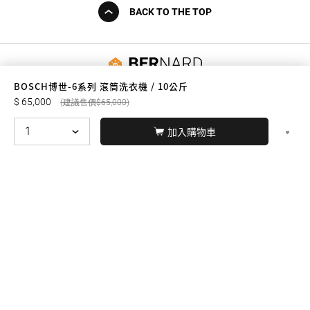
BACK TO THE TOP
友誠購物
BOSCH博世-6系列 滾筒洗衣機 / 10公斤
65,000
65,000
加入購物車
© BERNARD 2021
WEBDESIGN
聯絡我們
Facebook
yochen893
WhatsApp
15060750192