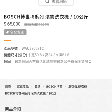
查看細節
BOSCH博世-6系列 滾筒洗衣機 / 10公斤
65,000
65,000
宅配寄送
產品型號
WAU28668TC
機體尺寸(公分)
寬59.8 x 高84.8 x 深61.6
保固
最新保固內容與活動請參照最新公告與保固資訊頁。
首頁
家電產品
品牌
BOSCH博西
洗衣機.乾衣機
BOSCH博世-6系列 滾筒洗衣機 / 10公斤
商品介紹