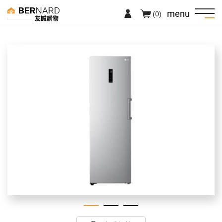
menu
(0)
友誠購物