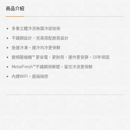
商品介紹
多重立體冷流無霜冷卻技術
不鏽鋼設計，完美搭配廚房設計
急速冷凍，速冷均冷更保鮮
變頻壓縮機™ 更省電、更耐用、運作更安靜，10年保固
MetalFresh™不鏽鋼保鮮壁，留住冷流更保鮮
內建WiFi，遠端操控