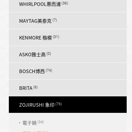
WHIRLPOOL惠而浦
MAYTAG美泰克
KENMORE 楷模
ASKO雅士高
BOSCH博西
BRITA
ZOJIRUSHI 象印
電子鍋