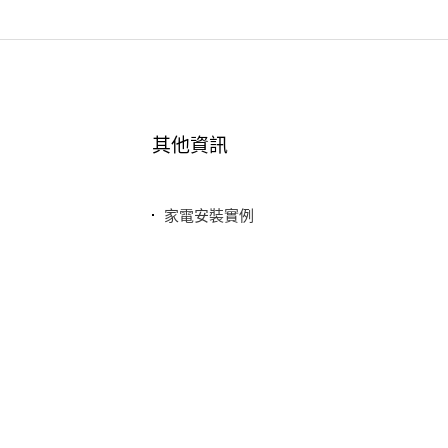
其他資訊
家電安裝實例
最新消息
常見問題
聯絡我們
隱私權政策