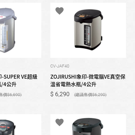
CV-JAF40
印-SUPER VE超級
ZOJIRUSHI象印-微電腦VE真空保
/4公升
溫省電熱水瓶/4公升
6,290
6,690
6,290