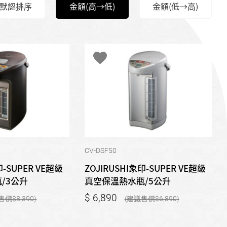
默認排序
金額(高→低)
金額(低→高)
CV-DSF50
印-SUPER VE超級
ZOJIRUSHI象印-SUPER VE超級
/3公升
真空保溫熱水瓶/5公升
6,890
8,390
6,890