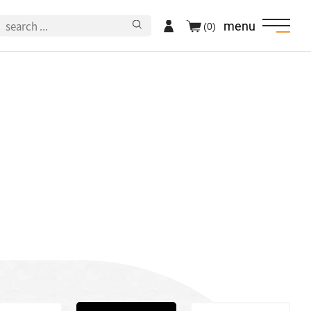
menu
(0)