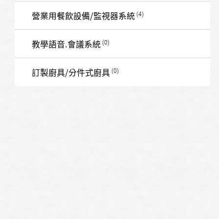
營業用餐飲設備/監視器系統
教學語音.會議系統
訂製廚具/分件式廚具