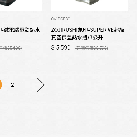
CV-DSF30
I象印-微電腦電動熱水
ZOJIRUSHI象印-SUPER VE超級
真空保溫熱水瓶/3公升
5,590
5,690
5,590
2