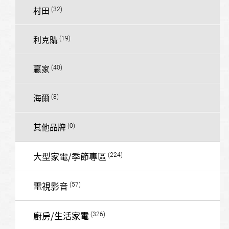
村田
利克購
贏家
海爾
其他品牌
大型家電/季節專區
電視影音
廚房/生活家電