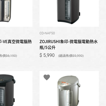
CD-NAF50
象印-VE真空微電腦熱
ZOJIRUSHI象印-微電腦電動熱水
瓶/5公升
5,990
6,190
5,990