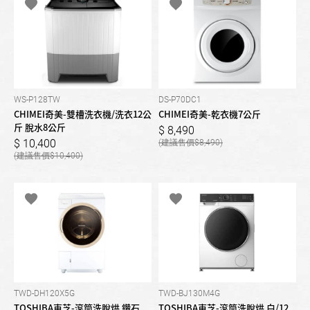
WS-P128TW
DS-P70DC1
CHIMEI奇美-雙槽洗衣機/洗衣12公
CHIMEI奇美-乾衣機7公斤
斤 脫水8公斤
8,490
10,400
8,490
10,400
TWD-DH120X5G
TWD-BJ130M4G
TOSHIBA東芝-滾筒洗脫烘 鑽石
TOSHIBA東芝-滾筒洗脫烘 白/12