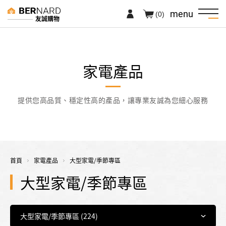
menu
(0)
友誠購物
家電產品
提供您高品質、穩定性高的產品，讓專業友誠為您細心服務
首頁
家電產品
大型家電/季節專區
大型家電/季節專區