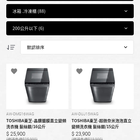
AW-DMG16WAG
AW-DUJ15WAG
TOSHIBA東芝-晶鑽鍍膜直立變頻
TOSHIBA東芝-超微奈米泡泡直立
洗衣機 髮絲銀/16公斤
變頻洗衣機 髮絲銀/15公斤
25,900
23,900
25,900
23,900