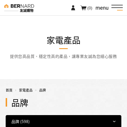
menu
(0)
友誠購物
家電產品
提供您高品質、穩定性高的產品，讓專業友誠為您細心服務
首頁
家電產品
品牌
品牌