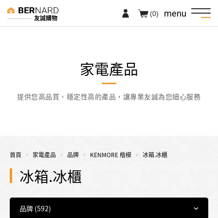
menu
(0)
友誠購物
家電產品
提供您高品質、穩定性高的產品，讓專業友誠為您細心服務
首頁
家電產品
品牌
KENMORE 楷模
冰箱.冰櫃
冰箱.冰櫃