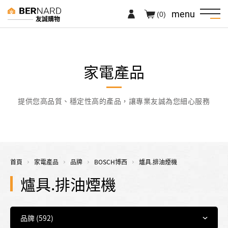
menu
(0)
友誠購物
家電產品
提供您高品質、穩定性高的產品，讓專業友誠為您細心服務
首頁
家電產品
品牌
BOSCH博西
爐具.排油煙機
爐具.排油煙機