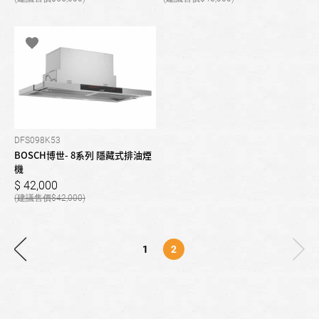
DFS098K53
BOSCH博世- 8系列 隱藏式排油煙
機
42,000
42,000
1
2