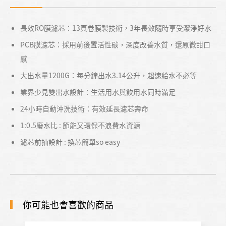
長效RO膜濾芯：13頁卷膜製技術，3年長效隨時享受潔淨好水
PCB膜濾芯：採用前後置活性碳，深度改善水質，還原微甜口
感
大出水量1200G：每分鐘出水3.14公升，超速給水不必等
業界少見雙出水設計：生活用水與飲用水同時滿足
24小時自動沖洗技術：有效延長濾芯壽命
1:0.5廢水比 : 節能又環保不浪費水資源
濾芯前抽設計 : 換芯簡單so easy
你可能也會喜歡的商品