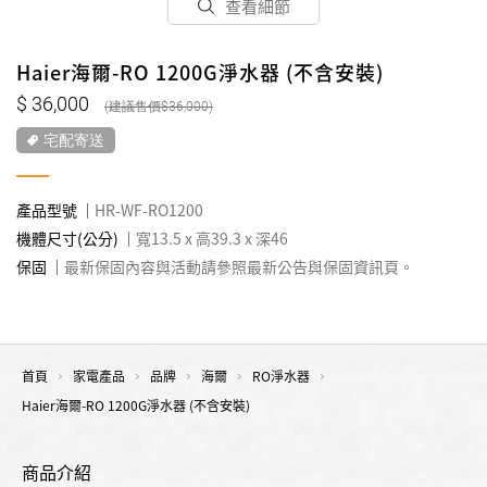
查看細節
Haier海爾-RO 1200G淨水器 (不含安裝)
36,000
36,000
宅配寄送
產品型號
HR-WF-RO1200
機體尺寸(公分)
寬13.5 x 高39.3 x 深46
保固
最新保固內容與活動請參照最新公告與保固資訊頁。
首頁
家電產品
品牌
海爾
RO淨水器
Haier海爾-RO 1200G淨水器 (不含安裝)
商品介紹