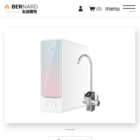
menu
(0)
友誠購物