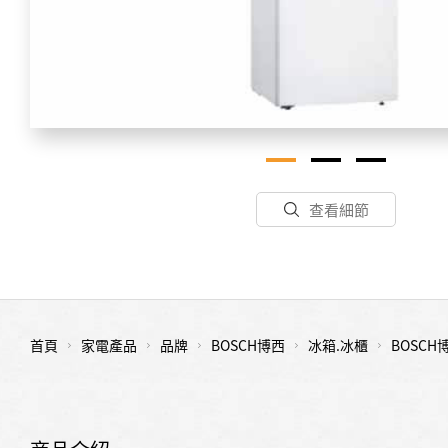
查看細節
首頁
家電產品
品牌
BOSCH博西
冰箱.冰櫃
BOSCH