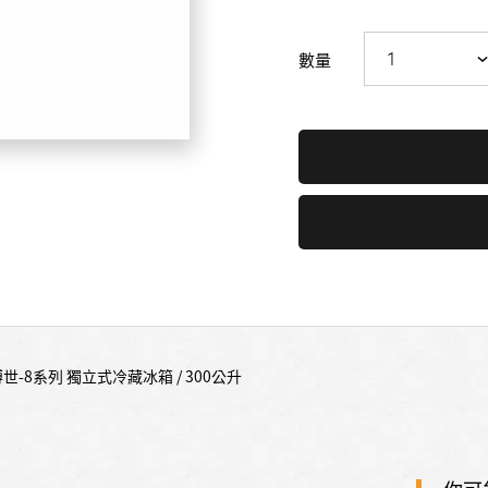
數量
博世-8系列 獨立式冷藏冰箱 / 300公升