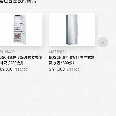
能也會喜歡的商品
IF81HD30D
KSF36PI33D
GSN36AI3
OSCH博世-8系列 獨立式冷
BOSCH博世-8系列 獨立式冷
BOSCH
冰箱 / 289公升
藏冰箱 / 300公升
凍櫃 / 2
89,000
91,000
77,00
89,000
91,000