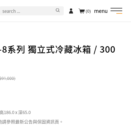
menu
(0)
-8系列 獨立式冷藏冰箱 / 300
91,000
 高186.0 x 深65.0
動請參照最新公告與保固資訊頁。