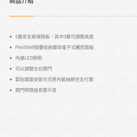
商品介紹
5層安全玻璃隔板，其中3層可調整高度
FlexShelf摺疊收納層架電子式觸控面板
內建LED照明
可以調整左右開門
緊貼牆面安裝也可將內裝抽屜完全打開
開門時間過長警示音