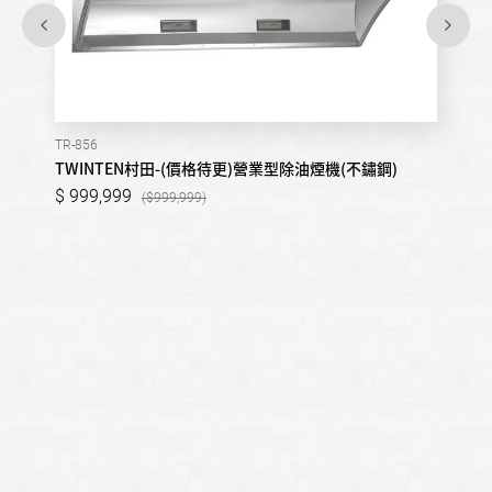
TR-856
TWINTEN村田-(價格待更)營業型除油煙機(不鏽鋼)
999,999
999,999