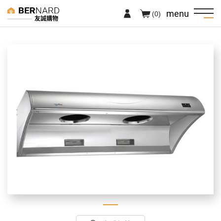
menu
(0)
友誠購物