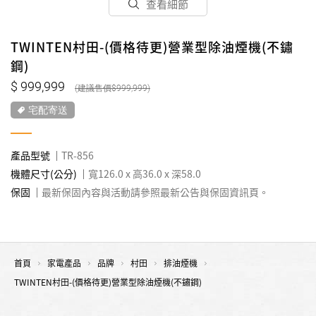
查看細節
TWINTEN村田-(價格待更)營業型除油煙機(不鏽
鋼)
999,999
999,999
宅配寄送
產品型號
TR-856
機體尺寸(公分)
寬126.0 x 高36.0 x 深58.0
保固
最新保固內容與活動請參照最新公告與保固資訊頁。
首頁
家電產品
品牌
村田
排油煙機
TWINTEN村田-(價格待更)營業型除油煙機(不鏽鋼)