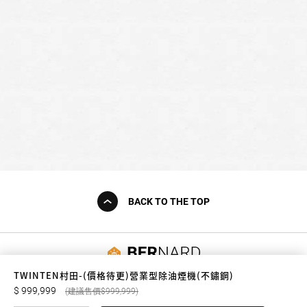
BACK TO THE TOP
友誠購物
TWINTEN村田-(價格待更)營業型除油煙機(不鏽鋼)
999,999
999,999