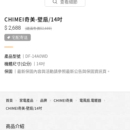
查看細節
CHIMEI奇美-壁扇/14吋
2,688
2,688
宅配寄送
產品型號
DF-14A0WD
機體尺寸(公分)
14吋
保固
最新保固內容與活動請參照最新公告與保固資訊頁。
首頁
家電產品
品牌
CHIMEI奇美
電風扇.電暖器
CHIMEI奇美-壁扇/14吋
商品介紹