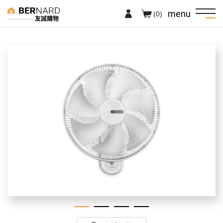
menu
(0)
友誠購物